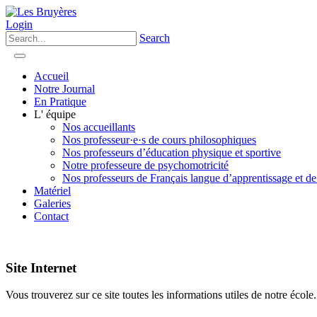
Login
Search
Accueil
Notre Journal
En Pratique
L' équipe
Nos accueillants
Nos professeur·e·s de cours philosophiques
Nos professeurs d’éducation physique et sportive
Notre professeure de psychomotricité
Nos professeurs de Français langue d’apprentissage et de
Matériel
Galeries
Contact
Site Internet
Vous trouverez sur ce site toutes les informations utiles de notre école