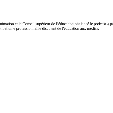
ation et le Conseil supérieur de l’éducation ont lancé le podcast « pare
nt et un.e professionnel.le discutent de l'éducation aux médias.