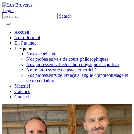
Login
Search
Accueil
Notre Journal
En Pratique
L' équipe
Nos accueillants
Nos professeur·e·s de cours philosophiques
Nos professeurs d’éducation physique et sportive
Notre professeure de psychomotricité
Nos professeurs de Français langue d’apprentissage et
de remédiation
Matériel
Galeries
Contact