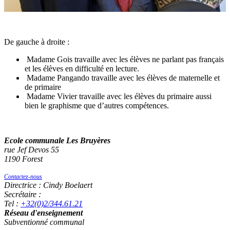
De gauche à droite :
Madame Gois travaille avec les élèves ne parlant pas français
et les élèves en difficulté en lecture.
Madame Pangando travaille avec les élèves de maternelle et
de primaire
Madame Vivier travaille avec les élèves du primaire aussi
bien le graphisme que d’autres compétences.
Ecole communale Les Bruyères
rue Jef Devos 55
1190 Forest
Contactez-nous
Directrice : Cindy Boelaert
Secrétaire :
Tel :
+32(0)2/344.61.21
Réseau d'enseignement
Subventionné communal