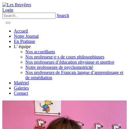
Login
Search
Accueil
Notre Journal
En Pratique
L' équipe
Nos accueillants
Nos professeur·e·s de cours philosophiques
Nos professeurs d’éducation physique et sportive
Notre professeure de psychomotricité
Nos professeurs de Français langue d’apprentissage et
de remédiation
Matériel
Galeries
Contact