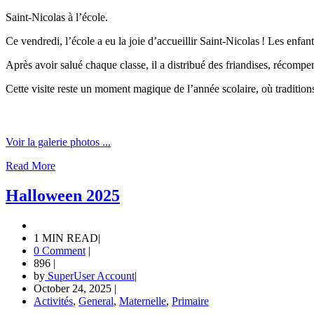
Saint-Nicolas à l’école.
Ce vendredi, l’école a eu la joie d’accueillir Saint-Nicolas ! Les enfan
Après avoir salué chaque classe, il a distribué des friandises, récompe
Cette visite reste un moment magique de l’année scolaire, où traditions
Voir la galerie photos ...
Read More
Halloween 2025
1 MIN READ
|
0 Comment
|
896
|
by
SuperUser Account
|
October 24, 2025
|
Activités
,
General
,
Maternelle
,
Primaire