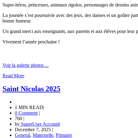
Super-héros, princesses, animaux rigolos, personnages de dessins animé
La journée s’est poursuivie avec des jeux, des danses et un goûter par
bonne humeur.
Un grand merci aux enseignants, aux parents et aux élèves pour leur par
Vivement l’année prochaine !
Voir la galerie photos ...
Read More
Saint Nicolas 2025
1 MIN READ
|
0 Comment
|
760
|
by
SuperUser Account
|
December 7, 2025
|
General
,
Maternelle
,
Primaire