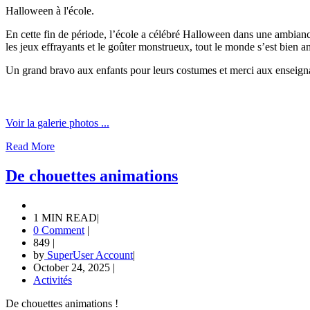
Halloween à l'école.
En cette fin de période, l’école a célébré Halloween dans une ambiance 
les jeux effrayants et le goûter monstrueux, tout le monde s’est bien a
Un grand bravo aux enfants pour leurs costumes et merci aux enseignan
Voir la galerie photos ...
Read More
De chouettes animations
1 MIN READ
|
0 Comment
|
849
|
by
SuperUser Account
|
October 24, 2025
|
Activités
De chouettes animations !