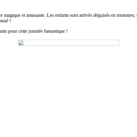
magique et amusante. Les enfants sont arrivés déguisés en monstres, sorci
musé !
ts pour cette journée fantastique !