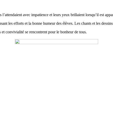
ts l’attendaient avec impatience et leurs yeux brillaient lorsqu’il est ap
nsant les efforts et la bonne humeur des élèves. Les chants et les dessins
 et convivialité se rencontrent pour le bonheur de tous.