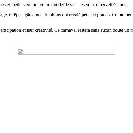
s et métiers en tout genre ont défilé sous les yeux émerveillés tous.
tagé. Crêpes, gâteaux et bonbons ont régalé petits et grands. Ce moment 
ticipation et leur créativité. Ce carnaval restera sans aucun doute un m