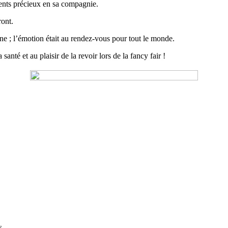
ments précieux en sa compagnie.
ront.
nne ; l’émotion était au rendez-vous pour tout le monde.
nté et au plaisir de la revoir lors de la fancy fair !
s.