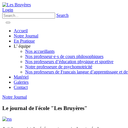
Login
Search
Accueil
Notre Journal
En Pratique
L' équipe
Nos accueillants
Nos professeur·e·s de cours philosophiques
Nos professeurs d’éducation physique et sportive
Notre professeure de psychomotricité
Nos professeurs de Français langue d’apprentissage et de
Matériel
Galeries
Contact
Notre Journal
Le journal de l'école "Les Bruyères"