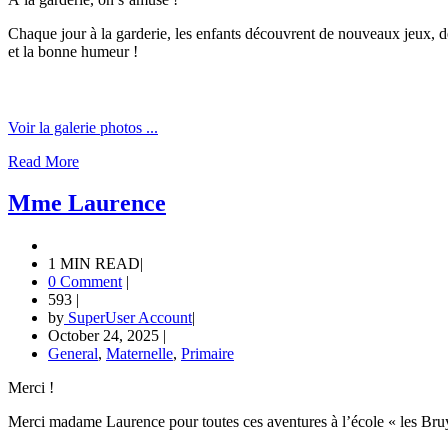
Chaque jour à la garderie, les enfants découvrent de nouveaux jeux, des
et la bonne humeur !
Voir la galerie photos ...
Read More
Mme Laurence
1 MIN READ
|
0 Comment
|
593
|
by
SuperUser Account
|
October 24, 2025
|
General
,
Maternelle
,
Primaire
Merci !
Merci madame Laurence pour toutes ces aventures à l’école « les Bruyè