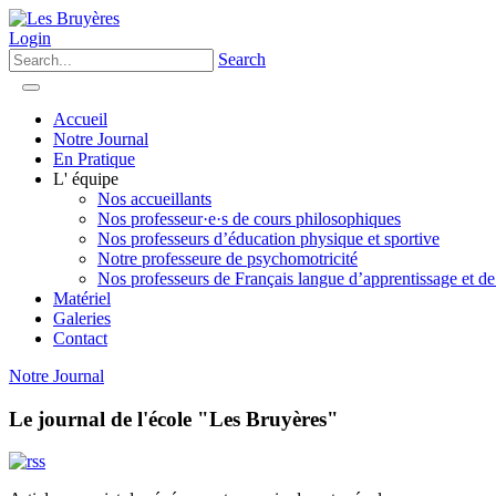
Login
Search
Accueil
Notre Journal
En Pratique
L' équipe
Nos accueillants
Nos professeur·e·s de cours philosophiques
Nos professeurs d’éducation physique et sportive
Notre professeure de psychomotricité
Nos professeurs de Français langue d’apprentissage et de
Matériel
Galeries
Contact
Notre Journal
Le journal de l'école "Les Bruyères"