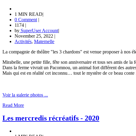
1 MIN READ
|
0 Comment
|
1174
|
by
SuperUser Account
|
November 25, 2022
|
Activités
,
Maternelle
La compagnie de théâtre "les 3 chardons" est venue proposer à nos élèv
Mirabelle, une petite fille, fête son anniversaire et tous ses amis de l
Dans la ferme vivrait un Pacomnou, un animal fort différent des autres, 
Mais qui est en réalité cet inconnu… tout le mystère de ce beau conte i
Voir la galerie photos ...
Read More
Les mercredis récréatifs - 2020