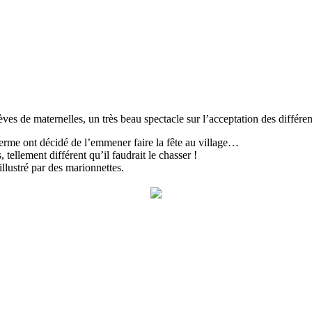
es de maternelles, un très beau spectacle sur l’acceptation des différen
a ferme ont décidé de l’emmener faire la fête au village…
tellement différent qu’il faudrait le chasser !
llustré par des marionnettes.