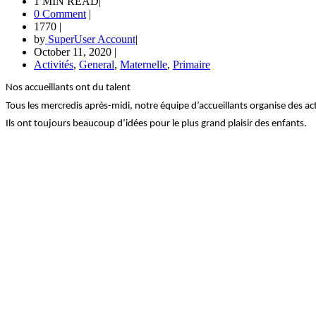
1 MIN READ
|
0 Comment
|
1770
|
by
SuperUser Account
|
October 11, 2020
|
Activités
,
General
,
Maternelle
,
Primaire
Nos accueillants ont du talent
Tous les mercredis après-midi, notre équipe d’accueillants organise des act
Ils ont toujours beaucoup d’idées pour le plus grand plaisir des enfants.