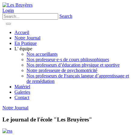
Login
Search
Accueil
Notre Journal
En Pratique
L' équipe
Nos accueillants
Nos professeur·e·s de cours philosophiques
Nos professeurs d’éducation physique et sportive
Notre professeure de psychomotricité
Nos professeurs de Français langue d’apprentissage et
de remédiation
Matériel
Galeries
Contact
Notre Journal
Le journal de l'école "Les Bruyères"