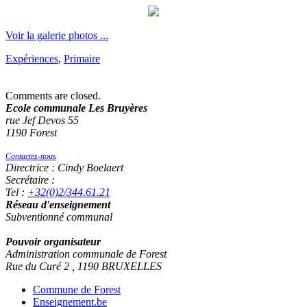
Voir la galerie photos ...
Expériences
,
Primaire
Comments are closed.
Ecole communale Les Bruyères
rue Jef Devos 55
1190 Forest
Contactez-nous
Directrice : Cindy Boelaert
Secrétaire :
Tel :
+32(0)2/344.61.21
Réseau d'enseignement
Subventionné communal
Pouvoir organisateur
Administration communale de Forest
Rue du Curé 2 , 1190 BRUXELLES
Commune de Forest
Enseignement.be